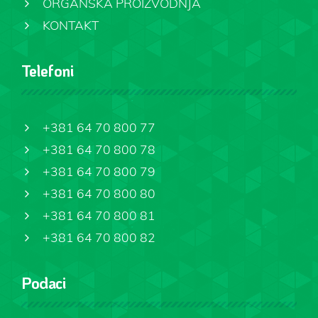
ORGANSKA PROIZVODNJA
KONTAKT
Telefoni
+381 64 70 800 77
+381 64 70 800 78
+381 64 70 800 79
+381 64 70 800 80
+381 64 70 800 81
+381 64 70 800 82
Podaci