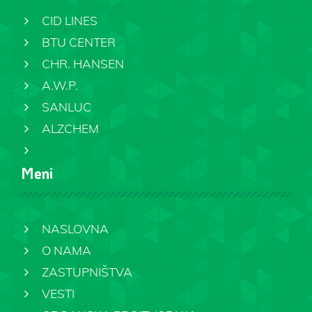
CID LINES
BTU CENTER
CHR. HANSEN
A.W.P.
SANLUC
ALZCHEM
Meni
NASLOVNA
O NAMA
ZASTUPNIŠTVA
VESTI