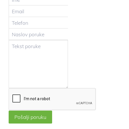
Pošalji poruku