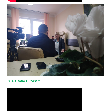
BTU Centar i Liposam