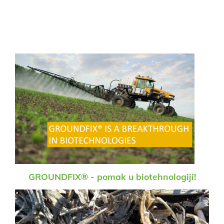
GROUNDFIX® - pomak u biotehnologiji!