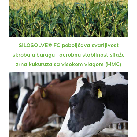
SILOSOLVE® FC poboljšava svarljivost
skroba u buragu i aerobnu stabilnost silaže
zrna kukuruza sa visokom vlagom (HMC)