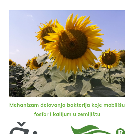
Mehanizam delovanja bakterija koje mobilišu
fosfor i kalijum u zemljištu