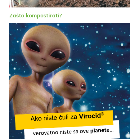
Zašto kompostirati?