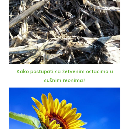
Kako postupati sa žetvenim ostacima u
sušnim reonima?