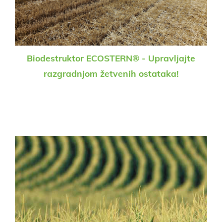
Biodestruktor ECOSTERN® - Upravljajte
razgradnjom žetvenih ostataka!