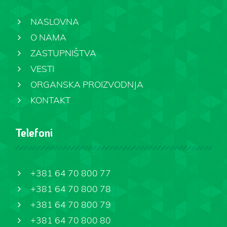
NASLOVNA
O NAMA
ZASTUPNIŠTVA
VESTI
ORGANSKA PROIZVODNJA
KONTAKT
Telefoni
+381 64 70 800 77
+381 64 70 800 78
+381 64 70 800 79
+381 64 70 800 80