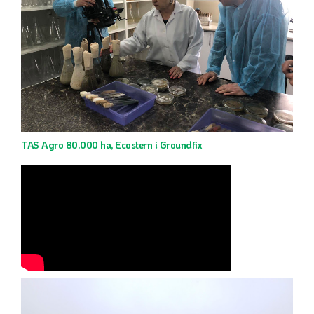
TAS Agro 80.000 ha, Ecostern i Groundfix