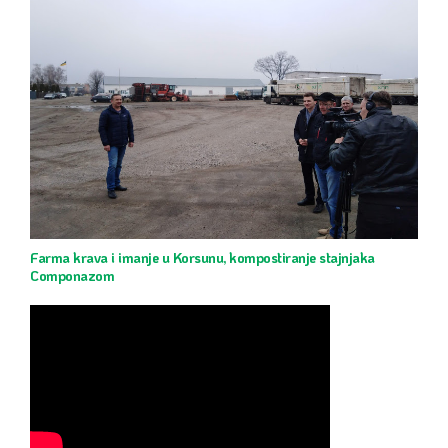
Farma krava i imanje u Korsunu, kompostiranje stajnjaka
Componazom