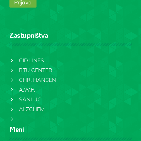
Zastupništva
CID LINES
BTU CENTER
CHR. HANSEN
A.W.P.
SANLUC
ALZCHEM
Meni