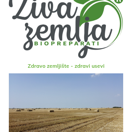
Zdravo zemljište - zdravi usevi