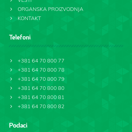
ORGANSKA PROIZVODNJA
KONTAKT
Telefoni
+381 64 70 800 77
+381 64 70 800 78
+381 64 70 800 79
+381 64 70 800 80
+381 64 70 800 81
+381 64 70 800 82
Podaci