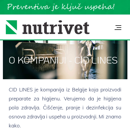
O KOMPANIJI - CID LINES
CID LINES je kompanija iz Belgije koja proizvodi
preparate za higijenu. Verujemo da je higijena
pola zdravlja. Čišćenje, pranje i dezinfekcija su
osnova zdravlja i uspeha u proizvodnji. Mi znamo
kako.