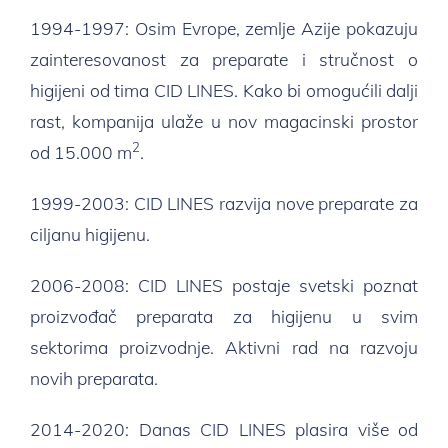
1994-1997: Osim Evrope, zemlje Azije pokazuju
zainteresovanost za preparate i stručnost o
higijeni od tima CID LINES. Kako bi omogućili dalji
rast, kompanija ulaže u nov magacinski prostor
2
od 15.000 m
.
1999-2003: CID LINES razvija nove preparate za
ciljanu higijenu.
2006-2008: CID LINES postaje svetski poznat
proizvođač preparata za higijenu u svim
sektorima proizvodnje. Aktivni rad na razvoju
novih preparata.
2014-2020: Danas CID LINES plasira više od