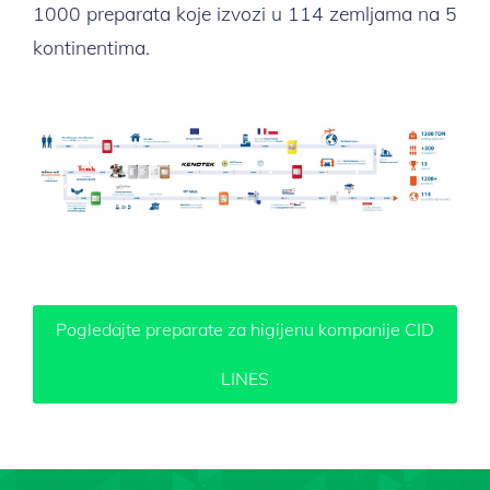
1000 preparata koje izvozi u 114 zemljama na 5
kontinentima.
Pogledajte preparate za higijenu kompanije CID
LINES