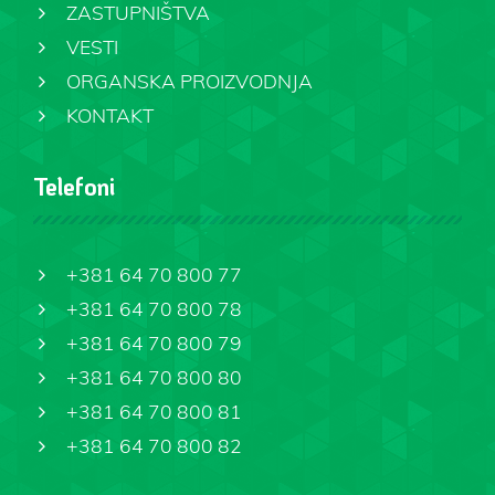
ZASTUPNIŠTVA
VESTI
ORGANSKA PROIZVODNJA
KONTAKT
Telefoni
+381 64 70 800 77
+381 64 70 800 78
+381 64 70 800 79
+381 64 70 800 80
+381 64 70 800 81
+381 64 70 800 82