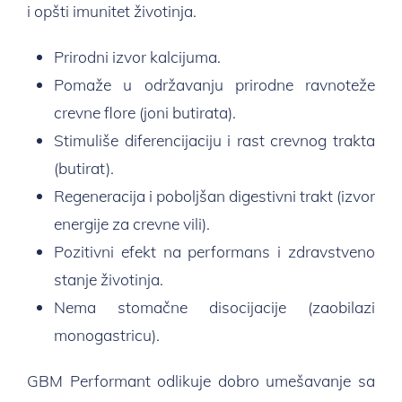
i opšti imunitet životinja.
Prirodni izvor kalcijuma.
Pomaže u održavanju prirodne ravnoteže
crevne flore (joni butirata).
Stimuliše diferencijaciju i rast crevnog trakta
(butirat).
Regeneracija i poboljšan digestivni trakt (izvor
energije za crevne vili).
Pozitivni efekt na performans i zdravstveno
stanje životinja.
Nema stomačne disocijacije (zaobilazi
monogastricu).
GBM Performant odlikuje dobro umešavanje sa