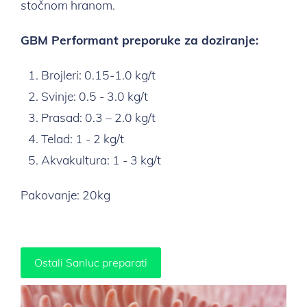
stočnom hranom.
GBM Performant preporuke za doziranje:
Brojleri: 0.15-1.0 kg/t
Svinje: 0.5 - 3.0 kg/t
Prasad: 0.3 – 2.0 kg/t
Telad: 1 - 2 kg/t
Akvakultura: 1 - 3 kg/t
Pakovanje: 20kg
Ostali Sanluc preparati