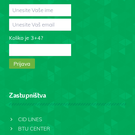
Koliko je 3+4?
Zastupništva
CID LINES
BTU CENTER