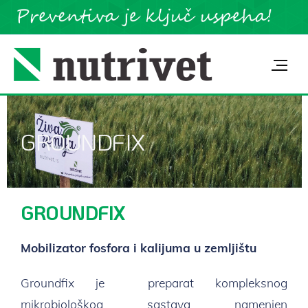
GROUNDFIX
GROUNDFIX
Mobilizator fosfora i kalijuma u zemljištu
Groundfix je preparat kompleksnog
mikrobiološkog sastava namenjen