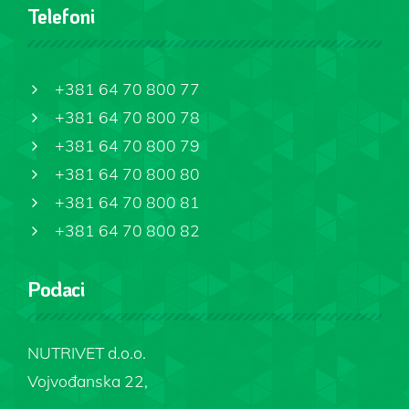
Telefoni
+381 64 70 800 77
+381 64 70 800 78
+381 64 70 800 79
+381 64 70 800 80
+381 64 70 800 81
+381 64 70 800 82
Podaci
NUTRIVET d.o.o.
Vojvođanska 22,